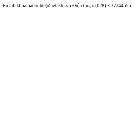
Email: khoaluatkinhte@uel.edu.vn Điện thoại:
(028) 3 37244555