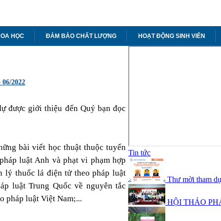
HOA HỌC
ĐẢM BẢO CHẤT LƯỢNG
HOẠT ĐỘNG SINH VIÊN
06/2022
ự được giới thiệu đến Quý bạn đọc
ững bài viết học thuật thuộc tuyến
Tin tức
g pháp luật Anh và phạt vi phạm hợp
lý thuốc lá điện tử theo pháp luật
Thư mời tham dự
háp luật Trung Quốc về nguyên tắc
o pháp luật Việt Nam;...
HỘI THẢO PH