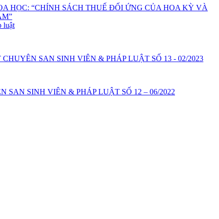
A HỌC: “CHÍNH SÁCH THUẾ ĐỐI ỨNG CỦA HOA KỲ VÀ
AM”
 luật
MẮT CHUYÊN SAN SINH VIÊN & PHÁP LUẬT SỐ 13 - 02/2023
 SAN SINH VIÊN & PHÁP LUẬT SỐ 12 – 06/2022