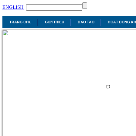
ENGLISH
TRANG CHỦ
GIỚI THIỆU
ĐÀO TẠO
HOẠT ĐỘNG K